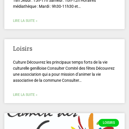
18h Jeudi : 15h-17h Samedi : 10h-12h Horaires
médiathèque : Mardi : 9h30-11h30 et…
LIRE LA SUITE »
Loisirs
Culture Découvrez les principaux temps forts de la vie
culturelle genilloise Consulter Comité des fêtes Découvrez
une association qui a pour mission d’animer la vie
associative de la commune Consulter…
LIRE LA SUITE »
LOISIRS