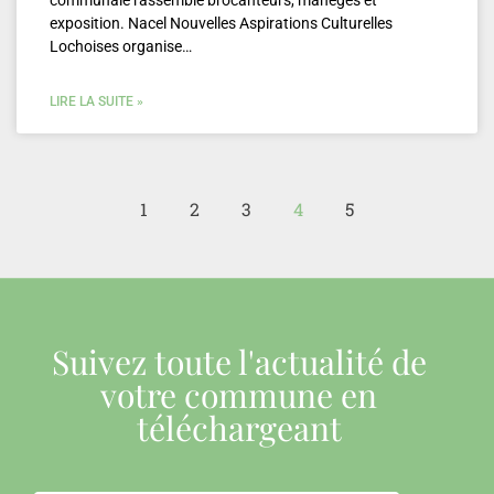
communale rassemble brocanteurs, manèges et
exposition. Nacel Nouvelles Aspirations Culturelles
Lochoises organise…
LIRE LA SUITE »
1
2
3
4
5
Suivez toute l'actualité de
votre commune en
téléchargeant