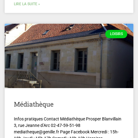
LIRE LA SUITE »
LOISIRS
Médiathèque
Infos pratiques Contact Médiathèque Prosper Blanvillain
3, rue Jeanne d’Arc 02-47-59-51-98
mediatheque@genille.fr Page Facebook Mercredi : 15h-