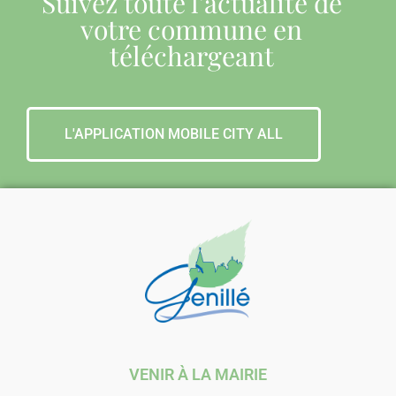
Suivez toute l'actualité de
votre commune en
téléchargeant
L'APPLICATION MOBILE CITY ALL
VENIR À LA MAIRIE