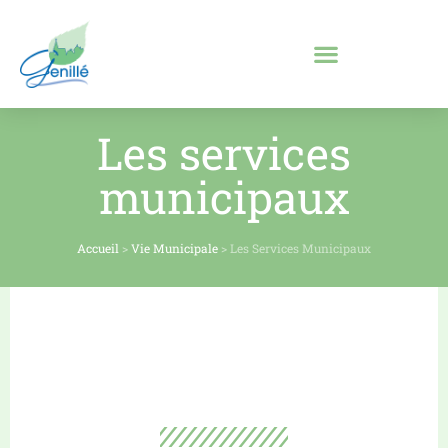
Les services
municipaux
Accueil
>
Vie Municipale
>
Les Services Municipaux