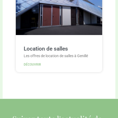
Location de salles
Les offres de location de salles à Genillé
DÉCOUVRIR