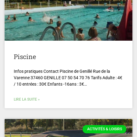
Piscine
Infos pratiques Contact Piscine de Genillé Rue de la
Varenne 37460 GENILLE 07 50 54 70 76 Tarifs Adulte : 4€
/ 10 entrées : 30€ Enfants -16ans : 3€…
LIRE LA SUITE »
ACTIVITÉS & LOISIRS