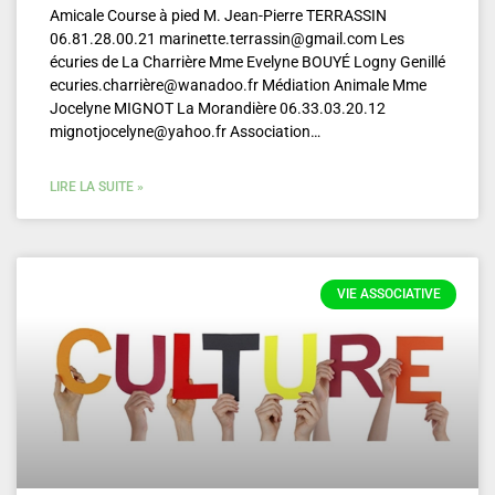
Amicale Course à pied M. Jean-Pierre TERRASSIN
06.81.28.00.21 marinette.terrassin@gmail.com Les
écuries de La Charrière Mme Evelyne BOUYÉ Logny Genillé
ecuries.charrière@wanadoo.fr Médiation Animale Mme
Jocelyne MIGNOT La Morandière 06.33.03.20.12
mignotjocelyne@yahoo.fr Association…
LIRE LA SUITE »
VIE ASSOCIATIVE