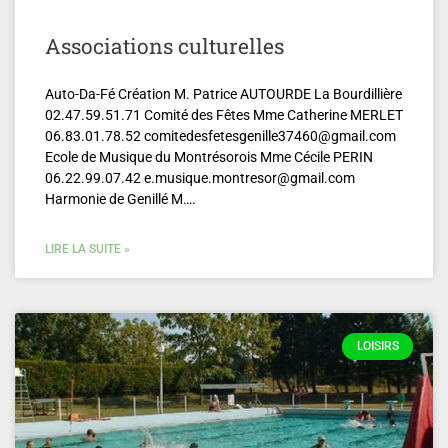
Associations culturelles
Auto-Da-Fé Création M. Patrice AUTOURDE La Bourdillière
02.47.59.51.71 Comité des Fêtes Mme Catherine MERLET
06.83.01.78.52 comitedesfetesgenille37460@gmail.com
Ecole de Musique du Montrésorois Mme Cécile PERIN
06.22.99.07.42 e.musique.montresor@gmail.com
Harmonie de Genillé M….
LIRE LA SUITE »
LOISIRS