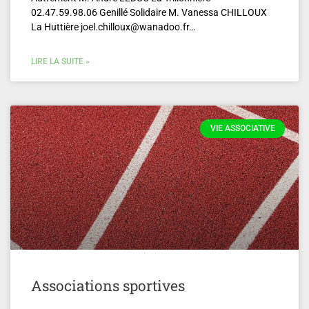
02.47.59.98.06 Genillé Solidaire M. Vanessa CHILLOUX
La Huttière joel.chilloux@wanadoo.fr…
LIRE LA SUITE »
VIE ASSOCIATIVE
Associations sportives