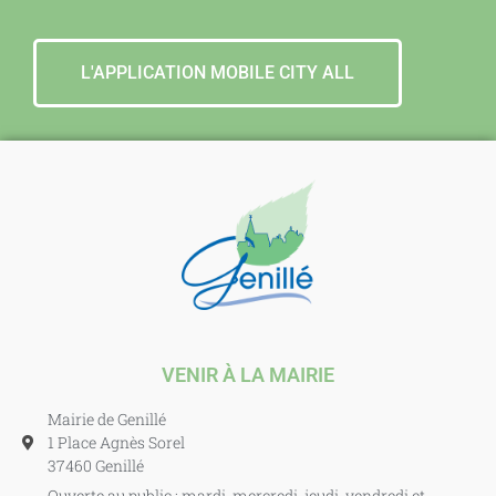
L'APPLICATION MOBILE CITY ALL
VENIR À LA MAIRIE
Mairie de Genillé
1 Place Agnès Sorel
37460 Genillé
Ouverte au public : mardi, mercredi, jeudi, vendredi et