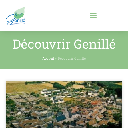
Découvrir Genillé
Accueil
>
Découvrir Genillé