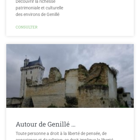
Découvrir la richesse
patrimoniale et culturelle
des environs de Genillé
CONSULTER
Autour de Genillé …
Toute personne a droit à la liberté de pensée, de