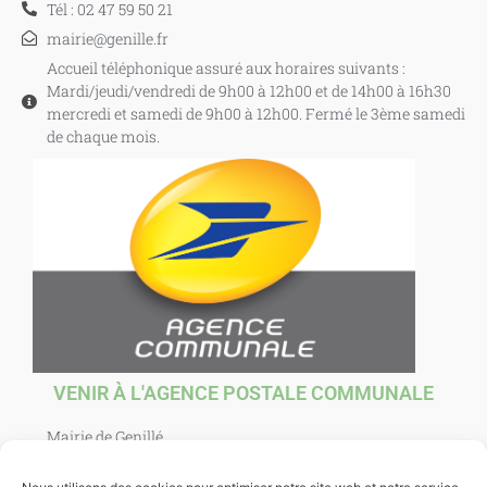
Tél : 02 47 59 50 21
mairie@genille.fr
Accueil téléphonique assuré aux horaires suivants :
Mardi/jeudi/vendredi de 9h00 à 12h00 et de 14h00 à 16h30
mercredi et samedi de 9h00 à 12h00. Fermé le 3ème samedi
de chaque mois.
VENIR À L'AGENCE POSTALE COMMUNALE
Mairie de Genillé
1 Place Agnès Sorel
37460 Genillé