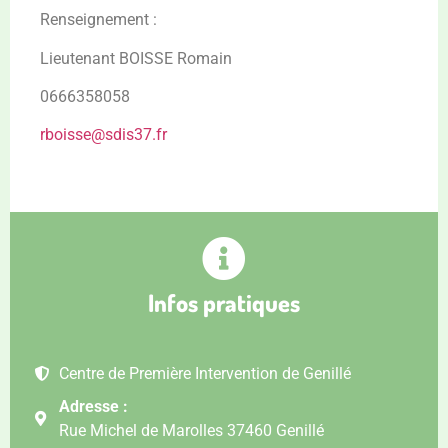
Renseignement :
Lieutenant BOISSE Romain
0666358058
rboisse@sdis37.fr
Infos pratiques
Centre de Première Intervention de Genillé
Adresse :
Rue Michel de Marolles 37460 Genillé