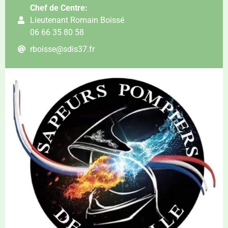
Chef de Centre:
Lieutenant Romain Boissé
06 66 35 80 58
rboisse@sdis37.fr