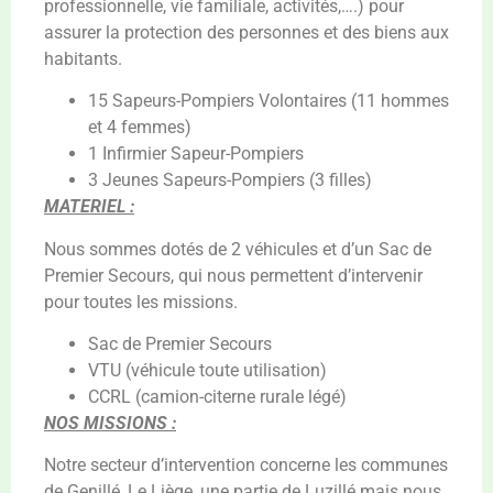
professionnelle, vie familiale, activités,….) pour
assurer la protection des personnes et des biens aux
habitants.
15 Sapeurs-Pompiers Volontaires (11 hommes
et 4 femmes)
1 Infirmier Sapeur-Pompiers
3 Jeunes Sapeurs-Pompiers (3 filles)
MATERIEL :
Nous sommes dotés de 2 véhicules et d’un Sac de
Premier Secours, qui nous permettent d’intervenir
pour toutes les missions.
Sac de Premier Secours
VTU (véhicule toute utilisation)
CCRL (camion-citerne rurale légé)
NOS MISSIONS :
Notre secteur d’intervention concerne les communes
de Genillé, Le Liège, une partie de Luzillé mais nous