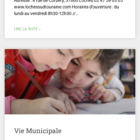
Adresse : 4 rue de Corbery, 37600 Loches 02 47 59 03 05
www.lochessudtouraine.com Horaires d’ouverture : du
lundi au vendredi 8h30-12h30 //…
LIRE LA SUITE »
Vie Municipale