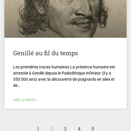
Genillé au fil du temps
Les premières traces humaines La présence humaine est
attestée à Genillé depuis le Paléolithique inférieur (il y a
350 000 ans) avec la découverte de poignards en silex et
de…
LIRE LA SUITE »
1
2
3
4
5