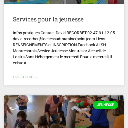
Services pour la jeunesse
Infos pratiques Contact David RECORBET 02.47.91.12.05
david.recorbet@lochessudtouraine(point)com Liens
RENSEIGNEMENTS et INSCRIPTION Facebook ALSH
Montresorois Service Jeunesse Montresor Accueil de
Loisirs Sans Hébergement le mercredi Pour le mercredi, il
existe à…
LIRE LA SUITE »
JEUNESSE