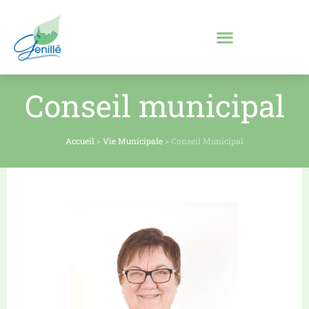
Conseil municipal
Accueil
>
Vie Municipale
>
Conseil Municipal