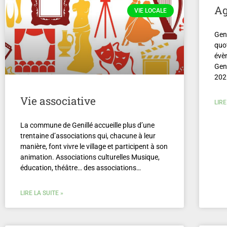
Ag
VIE LOCALE
Geni
quo
évè
Geni
202
Vie associative
LIRE
La commune de Genillé accueille plus d’une
trentaine d’associations qui, chacune à leur
manière, font vivre le village et participent à son
animation. Associations culturelles Musique,
éducation, théâtre… des associations…
LIRE LA SUITE »