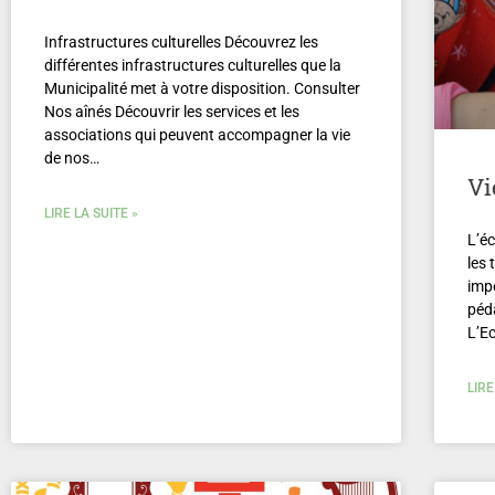
Infrastructures culturelles Découvrez les
différentes infrastructures culturelles que la
Municipalité met à votre disposition. Consulter
Nos aînés Découvrir les services et les
associations qui peuvent accompagner la vie
de nos…
Vi
LIRE LA SUITE »
L’éc
les 
imp
péd
L’E
LIRE