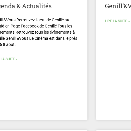
enda & Actualités
Genill’&
ll’&Vous Retrouvez l’actu de Genillé au
LIRE LA SUITE »
tidien Page Facebook de Genillé Tous les
nements Retrouvez tous les évènements à
llé Genill’&Vous Le Cinéma est dans le prés
6 8 août…
 LA SUITE »