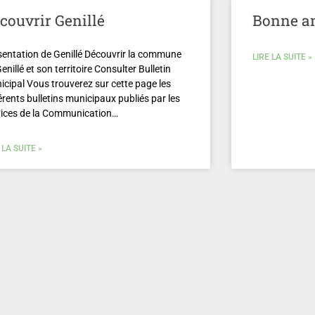
couvrir Genillé
Bonne a
sentation de Genillé Découvrir la commune
LIRE LA SUITE »
enillé et son territoire Consulter Bulletin
icipal Vous trouverez sur cette page les
érents bulletins municipaux publiés par les
vices de la Communication…
 LA SUITE »