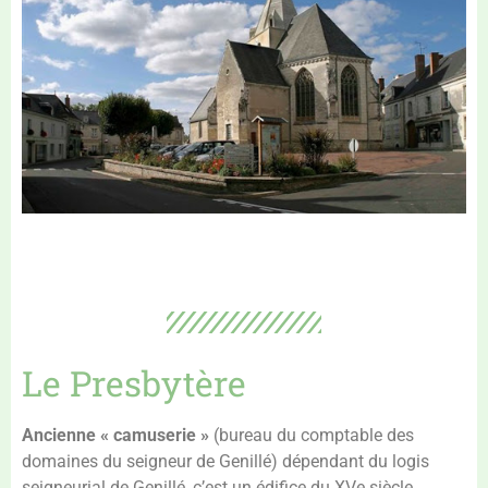
Le Presbytère
Ancienne « camuserie »
(bureau du comptable des
domaines du seigneur de Genillé) dépendant du logis
seigneurial de Genillé, c’est un édifice du XVe siècle.