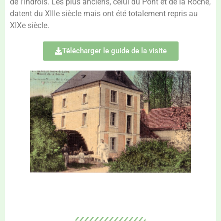
de l’Indrois. Les plus anciens, celui du Pont et de la Roche,
datent du XIIIe siècle mais ont été totalement repris au
XIXe siècle.
Télécharger le guide de la visite