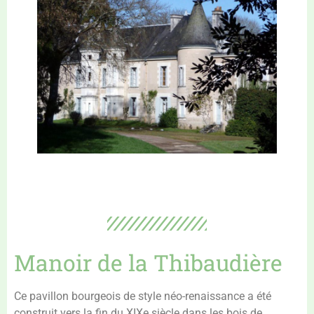
Manoir de la Thibaudière
Ce pavillon bourgeois de style néo-renaissance a été
construit vers la fin du XIXe siècle dans les bois de