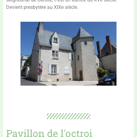
Devient presbytère au XIXe siècle.
Pavillon de l'octroi