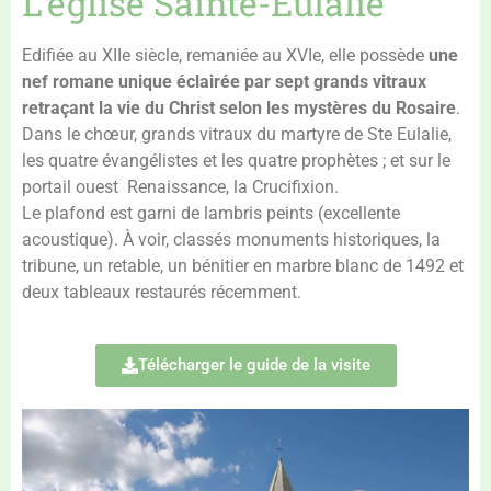
L'église Sainte-Eulalie
Edifiée au XIIe siècle, remaniée au XVIe, elle possède
une
nef romane unique éclairée par sept grands vitraux
retraçant la vie du Christ selon les mystères du Rosaire
.
Dans le chœur, grands vitraux du martyre de Ste Eulalie,
les quatre évangélistes et les quatre prophètes ; et sur le
portail ouest Renaissance, la Crucifixion.
Le plafond est garni de lambris peints (excellente
acoustique). À voir, classés monuments historiques, la
tribune, un retable, un bénitier en marbre blanc de 1492 et
deux tableaux restaurés récemment.
Télécharger le guide de la visite