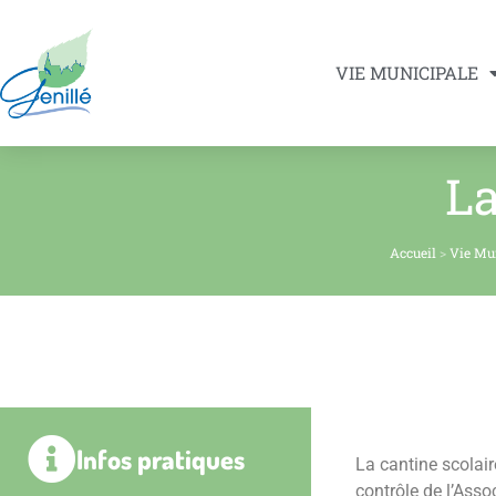
VIE MUNICIPALE
La
Accueil
>
Vie Mu
Infos pratiques
La cantine scolair
contrôle de l’Ass