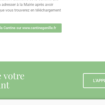
à adresser à la Mairie après avoir
 que vous trouverez en téléchargement
 la Cantine sur www.cantinegenille.fr
e votre
L'APP
ant