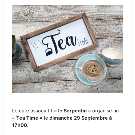
Le café associatif
« le Serpentin »
organise un
«
Tea Time »
le
dimanche 29 Septembre à
17h00.