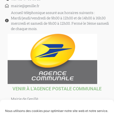
mairie@genille.fr
Accueil téléphonique assuré aux horaires suivants :
Mardi/jeudi/vendredi de 9h00 à 12h00 et de 14h00 à 16h30
mercredi et samedi de 9h00 à 12h00. Fermé le 3ème samedi
de chaque mois.
VENIR À L'AGENCE POSTALE COMMUNALE
Mairie de Genillé
1 Place Agnès Sorel
37460 Genillé
Nous utilisons des cookies pour optimiser notre site web et notre service.