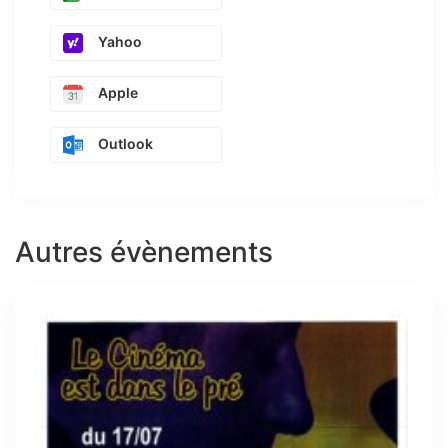
Yahoo
Apple
Outlook
Autres évènements