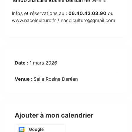
16h00 à la salle Rosine Deréan
de Genillé.
Infos et réservations au :
06.40.42.03.90
ou
www.nacelculture.fr / nacelculture@gmail.com
Date :
1 mars 2026
Venue :
Salle Rosine Deréan
Ajouter à mon calendrier
Google