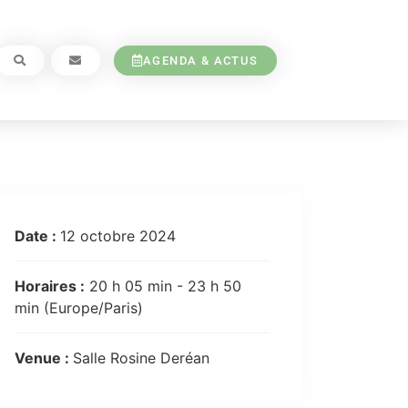
AGENDA & ACTUS
Date :
12 octobre 2024
Horaires :
20 h 05 min - 23 h 50
min
(Europe/Paris)
Venue :
Salle Rosine Deréan