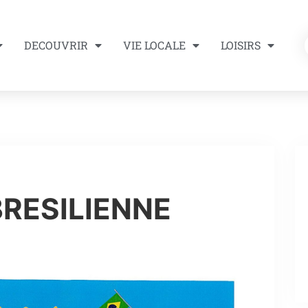
DECOUVRIR
VIE LOCALE
LOISIRS
BRESILIENNE