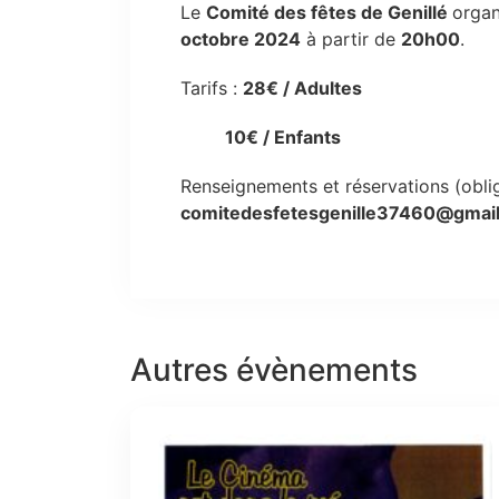
Le
Comité des fêtes de Genillé
orga
octobre 2024
à partir de
20h00
.
Tarifs :
28€ / Adultes
10€ / Enfants
Renseignements et réservations (obli
comitedesfetesgenille37460@gmai
Autres évènements