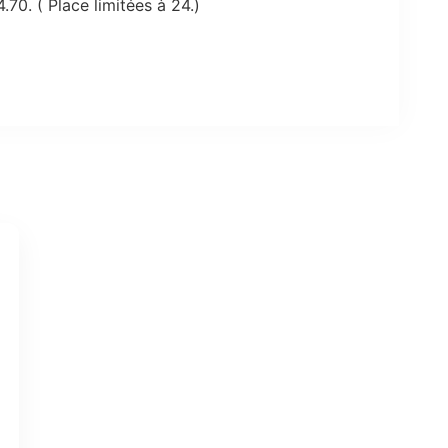
.70. ( Place limitées à 24.)