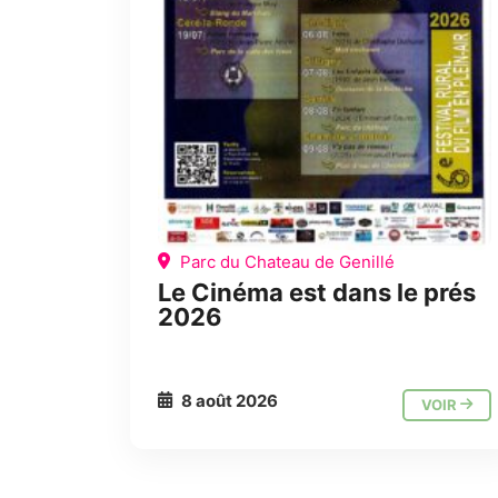
Parc du Chateau de Genillé
Le Cinéma est dans le prés
2026
8 août 2026
VOIR