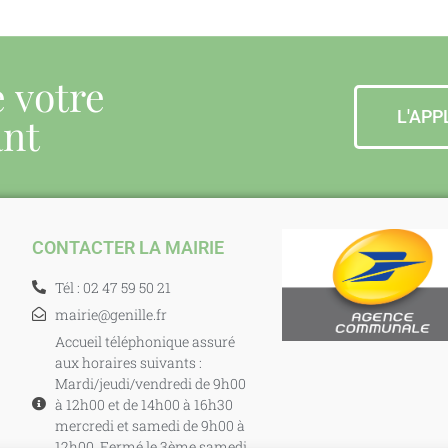
e votre
L'APP
ant
CONTACTER LA MAIRIE
Tél : 02 47 59 50 21
mairie@genille.fr
Accueil téléphonique assuré
aux horaires suivants :
Mardi/jeudi/vendredi de 9h00
à 12h00 et de 14h00 à 16h30
mercredi et samedi de 9h00 à
12h00. Fermé le 3ème samedi