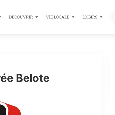
DECOUVRIR
VIE LOCALE
LOISIRS
rée Belote