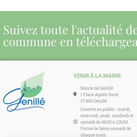
Suivez toute l'actualité d
commune en télécharge
VENIR À LA MAIRIE
Mairie de Genillé
1 Place Agnès Sorel
37460 Genillé
Ouverte au public : mardi,
mercredi, jeudi, vendredi et
samedi de 9h00 à 12h00.
Fermé le 3ème samedi de
chaque mois.