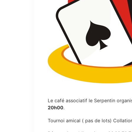
Le café associatif le Serpentin organi
20h00
.
Tournoi amical ( pas de lots) Collatio