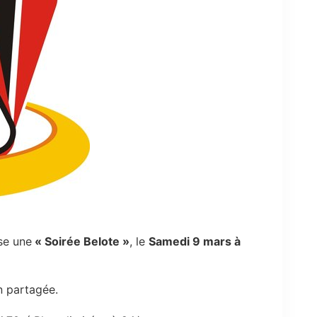
se une
« Soirée Belote »
, le
Samedi 9 mars à
n partagée.