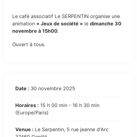
Le café associatif Le SERPENTIN organise une
animation
« Jeux de société »
le
dimanche 30
novembre à 15h00
.
Ouvert à tous.
Date :
30 novembre 2025
Horaires :
15 h 00 min - 16 h 30 min
(Europe/Paris)
Venue :
Le Serpentin, 5 rue jeanne d'Arc
37460 Genillé