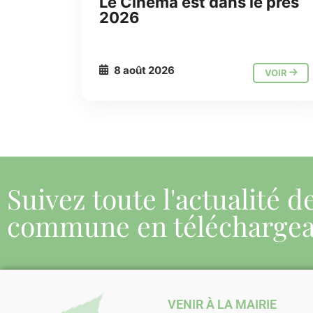
Le Cinéma est dans le prés
2026
8 août 2026
VOIR
Suivez toute l'actualité d
commune en télécharge
VENIR À LA MAIRIE