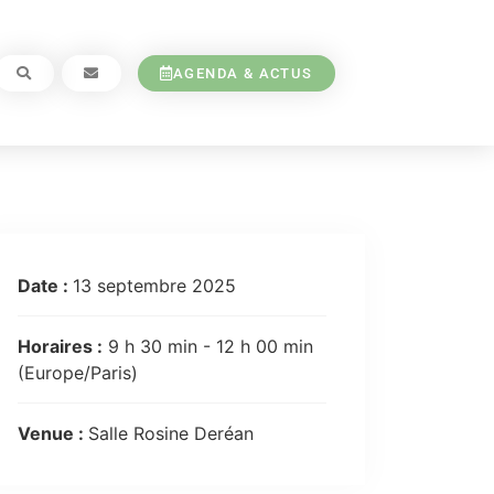
AGENDA & ACTUS
Date :
13 septembre 2025
Horaires :
9 h 30 min - 12 h 00 min
(Europe/Paris)
Venue :
Salle Rosine Deréan