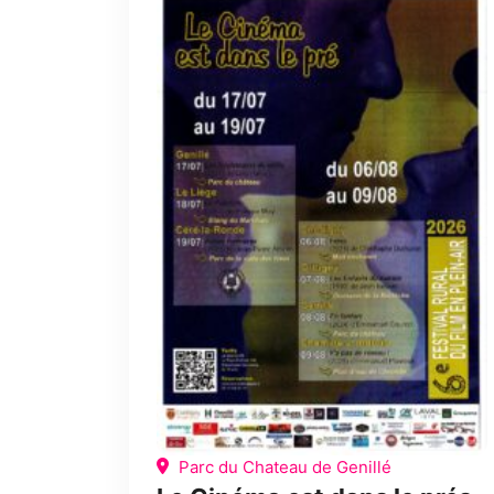
Parc du Chateau de Genillé