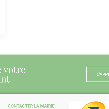
e votre
L'APP
ant
CONTACTER LA MAIRIE