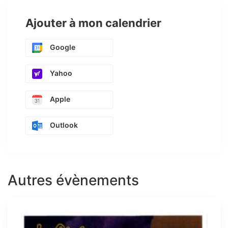
Ajouter à mon calendrier
Google
Yahoo
Apple
Outlook
Autres évènements