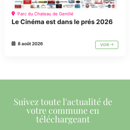
Parc du Chateau de Genillé
Le Cinéma est dans le prés 2026
8 août 2026
VOIR
Suivez toute l'actualité de
votre commune en
téléchargeant