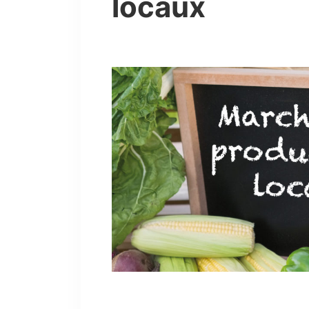
locaux