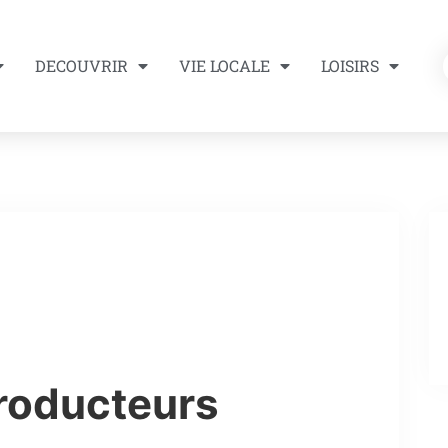
DECOUVRIR
VIE LOCALE
LOISIRS
roducteurs