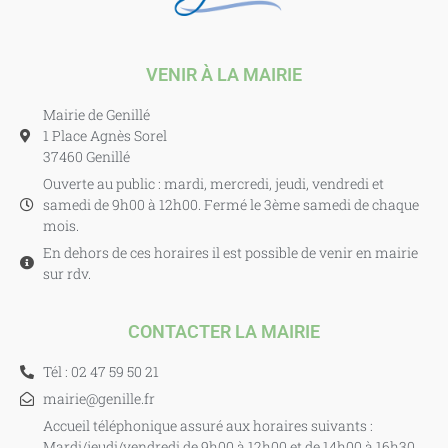
VENIR À LA MAIRIE
Mairie de Genillé
1 Place Agnès Sorel
37460 Genillé
Ouverte au public : mardi, mercredi, jeudi, vendredi et
samedi de 9h00 à 12h00. Fermé le 3ème samedi de chaque
mois.
En dehors de ces horaires il est possible de venir en mairie
sur rdv.
CONTACTER LA MAIRIE
Tél : 02 47 59 50 21
mairie@genille.fr
Accueil téléphonique assuré aux horaires suivants :
Mardi/jeudi/vendredi de 9h00 à 12h00 et de 14h00 à 16h30