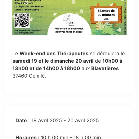
Le
Week-end des Thérapeutes
se déroulera le
samedi 19 et le dimanche 20 avril
de
10h00 à
13h00 et de 14h00 à 18h00
aux
Blavetières
37460 Genillé.
Date :
19 avril 2025 - 20 avril 2025
Horaires :
10 h 00 min - 18 h 00 min