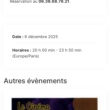
Réservation au
06.38.68.76.21
.
Date :
6 décembre 2025
Horaires :
20 h 00 min - 23 h 50 min
(Europe/Paris)
Autres évènements