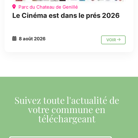
Parc du Chateau de Genillé
Le Cinéma est dans le prés 2026
8 août 2026
VOIR
Suivez toute l'actualité de
votre commune en
téléchargeant