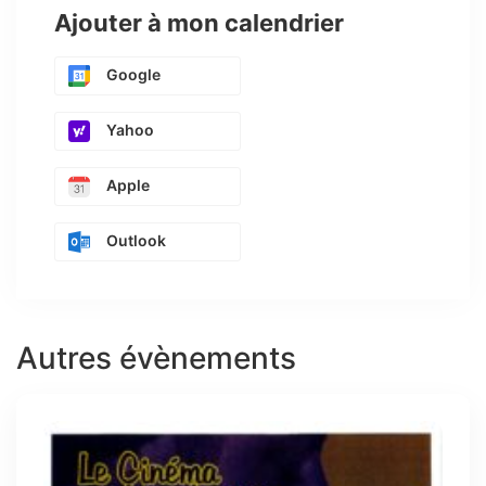
Ajouter à mon calendrier
Google
Yahoo
Apple
Outlook
Autres évènements