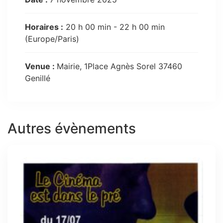
Horaires :
20 h 00 min - 22 h 00 min
(Europe/Paris)
Venue :
Mairie, 1Place Agnès Sorel 37460
Genillé
Autres évènements