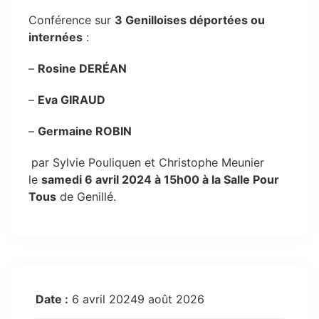
Conférence sur
3 Genilloises déportées ou
internées
:
–
Rosine DERÉAN
–
Eva GIRAUD
–
Germaine ROBIN
par Sylvie Pouliquen et Christophe Meunier
le
samedi 6 avril 2024 à 15h00 à la Salle Pour
Tous
de Genillé.
Date :
6 avril 20249 août 2026