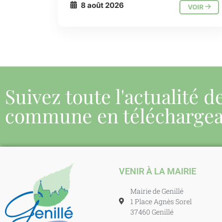
8 août 2026
VOIR
Suivez toute l'actualité d
commune en télécharge
VENIR À LA MAIRIE
Mairie de Genillé
1 Place Agnès Sorel
37460 Genillé