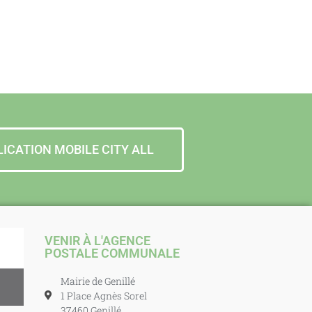
LICATION MOBILE CITY ALL
VENIR À L'AGENCE
POSTALE COMMUNALE
Mairie de Genillé
1 Place Agnès Sorel
37460 Genillé