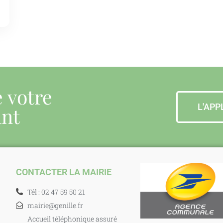
e votre
L'APP
ant
CONTACTER LA MAIRIE
Tél : 02 47 59 50 21
mairie@genille.fr
Accueil téléphonique assuré