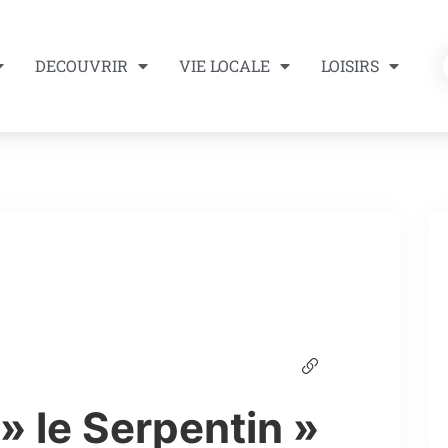
DECOUVRIR
VIE LOCALE
LOISIRS
 » le Serpentin »