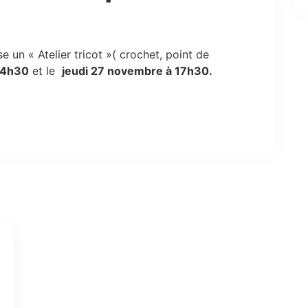
e un « Atelier tricot »( crochet, point de
14h30
et le
jeudi 27 novembre à 17h30.