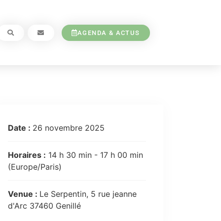
AGENDA & ACTUS
Date :
26 novembre 2025
Horaires :
14 h 30 min - 17 h 00 min
(Europe/Paris)
Venue :
Le Serpentin, 5 rue jeanne
d'Arc 37460 Genillé