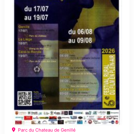
Parc du Chateau de Genillé