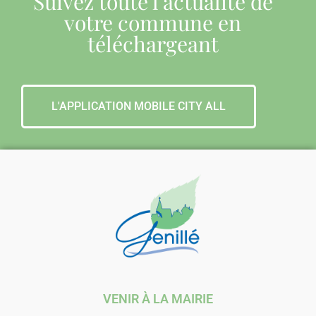
Suivez toute l'actualité de
votre commune en
téléchargeant
L'APPLICATION MOBILE CITY ALL
VENIR À LA MAIRIE