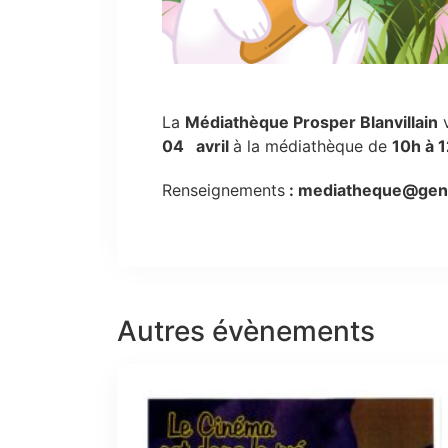
La
Médiathèque Prosper Blanvillain
v
04 avril
à la médiathèque de
10h à 1
Renseignements
: mediatheque@genil
Autres évènements