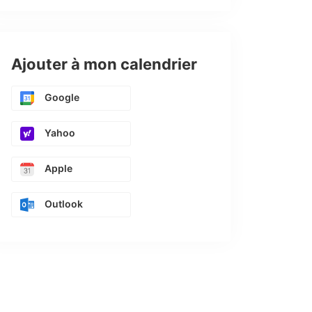
Ajouter à mon calendrier
Google
Yahoo
Apple
Outlook