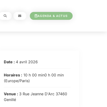
AGENDA & ACTUS
Date :
4 avril 2026
Horaires :
10 h 00 min0 h 00 min
(Europe/Paris)
Venue :
3 Rue Jeanne D'Arc 37460
Genillé