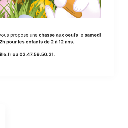
ous propose une
chasse aux oeufs
le
samedi
2h pour les enfants de 2 à 12 ans.
le.fr ou 02.47.59.50.21.