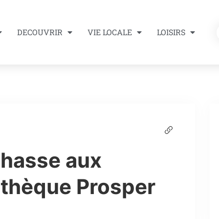
DECOUVRIR
VIE LOCALE
LOISIRS
Chasse aux
athèque Prosper