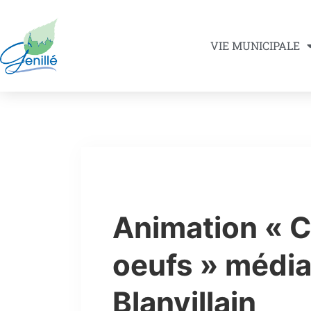
VIE MUNICIPALE
Animation « 
oeufs » médi
Blanvillain