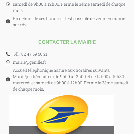
samedi de 9h00 à 12h00. Fermé le 3ème samedi de chaque
mois.
En dehors de ces horaires il est possible de venir en mairie
sur rdv.
CONTACTER LA MAIRIE
Tél : 02 47 59 50 21
mairie@genille.fr
Accueil téléphonique assuré aux horaires suivants :
Mardi/jeudi/vendredi de 9h00 à 12h00 et de 14h00 à 16h30
mercredi et samedi de 9h00 à 12h00. Fermé le 3ème samedi
de chaque mois.